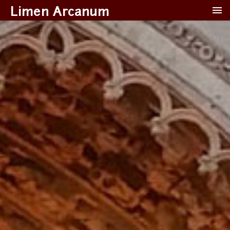
Limen Arcanum